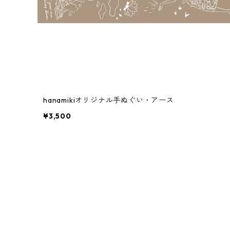
hanamikiオリジナル手ぬぐい・アース
¥3,500