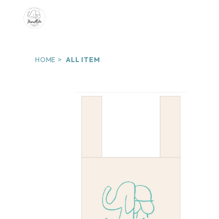
HOME
ALL ITEM