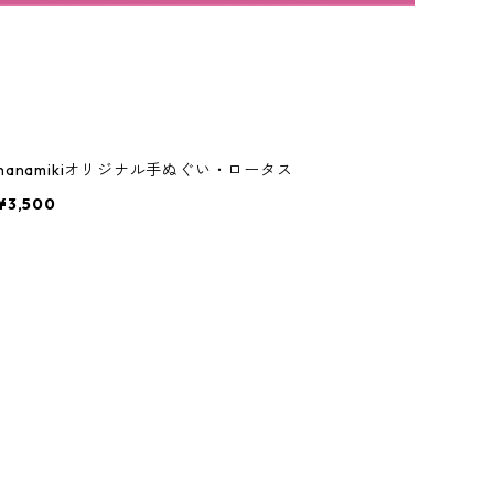
hanamikiオリジナル手ぬぐい・ロータス
¥3,500