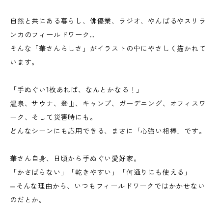
自然と共にある暮らし、俳優業、ラジオ、やんばるやスリラ
ンカのフィールドワーク…
そんな「華さんらしさ」がイラストの中にやさしく描かれて
います。
「手ぬぐい1枚あれば、なんとかなる！」
温泉、サウナ、登山、キャンプ、ガーデニング、オフィスワ
ーク、そして災害時にも。
どんなシーンにも応用できる、まさに「心強い相棒」です。
華さん自身、日頃から手ぬぐい愛好家。
「かさばらない」「乾きやすい」「何通りにも使える」
—そんな理由から、いつもフィールドワークではかかせない
のだとか。