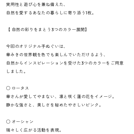
実用性と遊び心を兼ね備えた、
自然を愛するあなたの暮らしに寄り添う1枚。
【 自然の彩りをまとう3つのカラー展開】
今回のオリジナル手ぬぐいは、
華みきの世界観を色でも楽しんでいただけるよう、
自然からインスピレーションを受けた3つのカラーをご用意
しました。
○ ロータス
華さんが愛してやまない、凛と咲く蓮の花をイメージ。
静かな強さと、美しさを秘めたやさしいピンク。
○ オーシャン
瑞々しく広がる活動を表現。