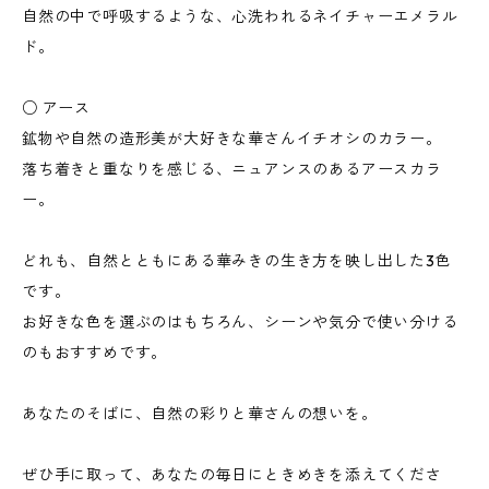
自然の中で呼吸するような、心洗われるネイチャーエメラル
ド。
○ アース
鉱物や自然の造形美が大好きな華さんイチオシのカラー。
落ち着きと重なりを感じる、ニュアンスのあるアースカラ
ー。
どれも、自然とともにある華みきの生き方を映し出した3色
です。
お好きな色を選ぶのはもちろん、シーンや気分で使い分ける
のもおすすめです。
あなたのそばに、自然の彩りと華さんの想いを。
ぜひ手に取って、あなたの毎日にときめきを添えてくださ